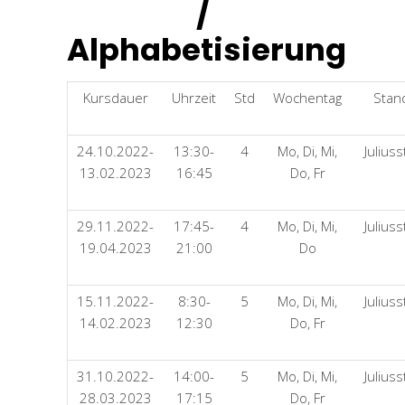
/
Alphabetisierung
Kursdauer
Uhrzeit
Std
Wochentag
Stan
24.10.2022-
13:30-
4
Mo, Di, Mi,
Julius
13.02.2023
16:45
Do, Fr
29.11.2022-
17:45-
4
Mo, Di, Mi,
Julius
19.04.2023
21:00
Do
15.11.2022-
8:30-
5
Mo, Di, Mi,
Julius
14.02.2023
12:30
Do, Fr
31.10.2022-
14:00-
5
Mo, Di, Mi,
Julius
28.03.2023
17:15
Do, Fr