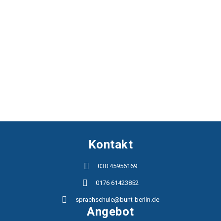
Kontakt
030 45956169
0176 61423852
sprachschule@bunt-berlin.de
Angebot