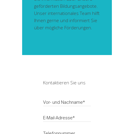
geförderten Bildungsangebote.
Unser internationales Team hilft
Ihnen gerne und informiert Sie
über mögliche Förderungen.
Kontaktieren Sie uns