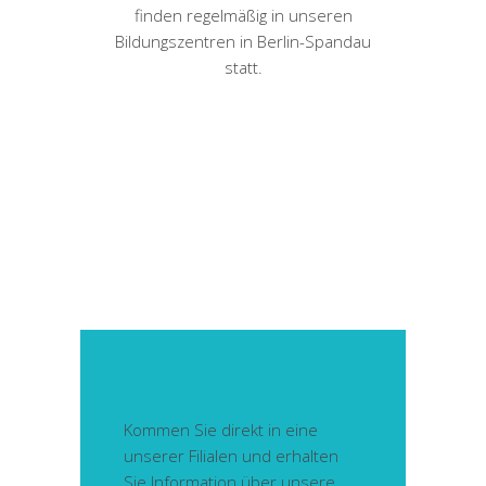
finden regelmäßig in unseren
Bildungszentren in Berlin-Spandau
statt.
Kommen Sie direkt in eine
unserer Filialen und erhalten
Sie Information über unsere