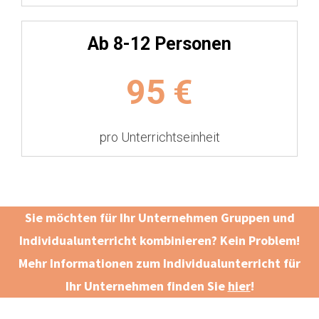
Ab 8-12 Personen
95
€
pro Unterrichtseinheit
Sie möchten für Ihr Unternehmen Gruppen und
Individualunterricht kombinieren? Kein Problem!
Mehr Informationen zum Individualunterricht für
Ihr Unternehmen finden Sie
hier
!