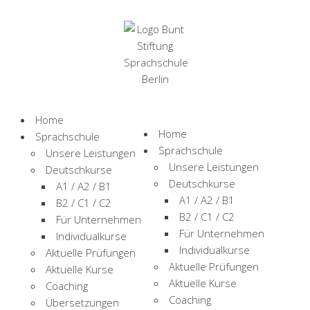
Home
Home
Sprachschule
Sprachschule
Unsere Leistungen
Unsere Leistungen
Deutschkurse
Deutschkurse
A1 / A2 / B1
A1 / A2 / B1
B2 / C1 / C2
B2 / C1 / C2
Für Unternehmen
Für Unternehmen
Individualkurse
Individualkurse
Aktuelle Prüfungen
Aktuelle Prüfungen
Aktuelle Kurse
Deutsch für Ihren
Aktuelle Kurse
Coaching
Coaching
Übersetzungen