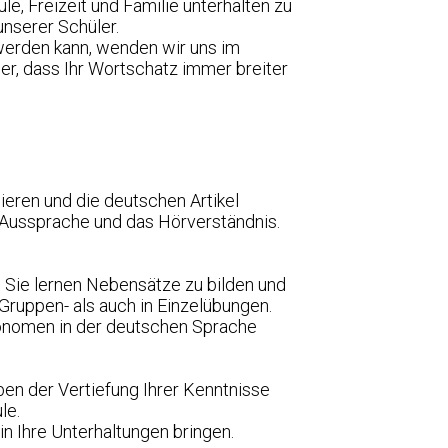
e, Freizeit und Familie unterhalten zu
nserer Schüler.
werden kann, wenden wir uns im
er, dass Ihr Wortschatz immer breiter
ieren und die deutschen Artikel
e Aussprache und das Hörverständnis.
 Sie lernen Nebensätze zu bilden und
 Gruppen- als auch in Einzelübungen.
Pronomen in der deutschen Sprache
n der Vertiefung Ihrer Kenntnisse
le.
n Ihre Unterhaltungen bringen.