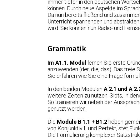
immer tiefer in den deutschen Wortsch
können. Durch neue Aspekte im Sprach
Da nun bereits fließend und zusamme
Unterricht spannenden und abstrakten 
wird. Sie können nun Radio- und Fern
Grammatik
Im A1.1. Modul
lernen Sie erste Grun
anzuwenden (der, die, das). Das freie
Sie erfahren wie Sie eine Frage formu
In den beiden Modulen
A 2.1 und A 2.
weitere Zeiten zu nutzen. Slots, in de
So trainieren wir neben der Aussprac
genutzt werden.
Die
Module B 1.1 + B1.2
heben gemein
von Konjunktiv II und Perfekt, stet F
Die Formulierung komplexer Satzstruk