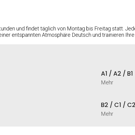
unden und findet täglich von Montag bis Freitag statt. Jed
n einer entspannten Atmosphäre Deutsch und trainieren Ihr
A1 / A2 / B1
Mehr
B2 / C1 / C
Mehr