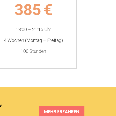
385
€
18:00 – 21:15 Uhr
4 Wochen (Montag – Freitag)
100 Stunden
,
MEHR ERFAHREN