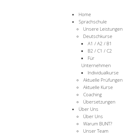
Home
Sprachschule
Unsere Leistungen
Deutschkurse
A1 / A2 / B1
B2 / C1 / C2
Für
Unternehmen
Individualkurse
Aktuelle Prüfungen
änger
Aktuelle Kurse
Coaching
Übersetzungen
Über Uns
Über Uns
Warum BUNT?
Unser Team