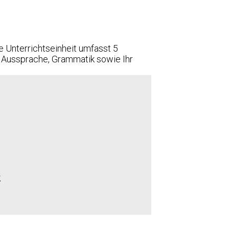
e Unterrichtseinheit umfasst 5
e Aussprache, Grammatik sowie Ihr
2