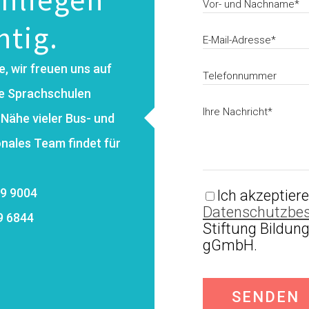
htig.
, wir freuen uns auf
re Sprachschulen
 Nähe vieler Bus- und
onales Team findet für
39 9004
Ich akzeptiere
Datenschutzbe
9 6844
Stiftung Bildung
gGmbH.