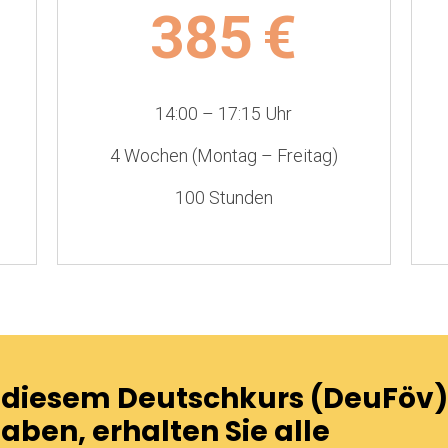
385
€
14:00 – 17:15 Uhr
4 Wochen (Montag – Freitag)
100 Stunden
n diesem Deutschkurs (DeuFöv)
ben, erhalten Sie alle