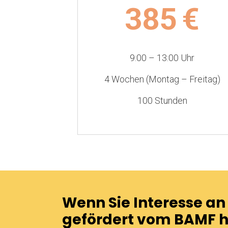
385
€
9:00 – 13:00 Uhr
4 Wochen (Montag – Freitag)
100 Stunden
Wenn Sie Interesse a
gefördert vom BAMF ha