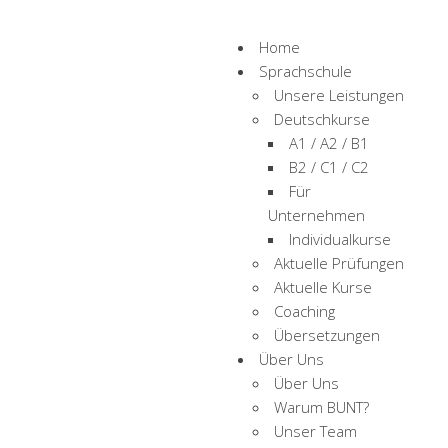
Home
Sprachschule
Unsere Leistungen
Deutschkurse
A1 / A2 / B1
B2 / C1 / C2
Für
Unternehmen
Individualkurse
Aktuelle Prüfungen
Aktuelle Kurse
Coaching
Übersetzungen
Über Uns
Über Uns
Warum BUNT?
Unser Team