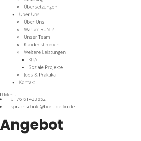
Übersetzungen
Über Uns
Über Uns
Warum BUNT?
Unser Team
Kundenstimmen
Weitere Leistungen
KITA
Kontakt
Soziale Projekte
Jobs & Praktika
Kontakt
030 45956169
Menü
0176 61423852
sprachschule@bunt-berlin.de
Angebot