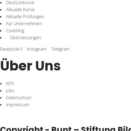
Deutschkurse
Aktuelle Kurse
Aktuelle Prüfungen
Für Unternehmen
Coaching
Übersetzungen
Facebook-f
Instagram
Telegram
Über Uns
KITA
Jobs
Datenschutz
Impressum
Copyright - Bunt – Stiftung B