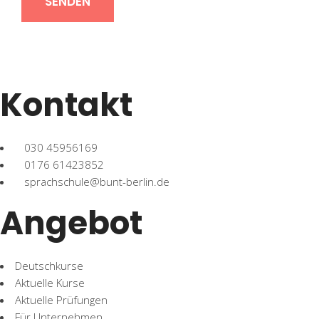
Kontakt
030 45956169
0176 61423852
sprachschule@bunt-berlin.de
Angebot
Deutschkurse
Aktuelle Kurse
Aktuelle Prüfungen
Für Unternehmen