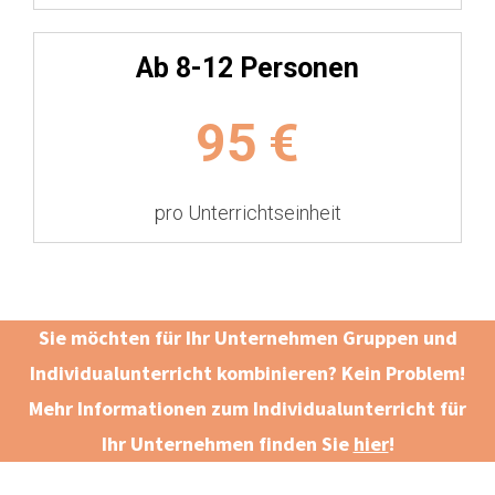
Ab 8-12 Personen
95
€
pro Unterrichtseinheit
Sie möchten für Ihr Unternehmen Gruppen und
Individualunterricht kombinieren? Kein Problem!
Mehr Informationen zum Individualunterricht für
Ihr Unternehmen finden Sie
hier
!